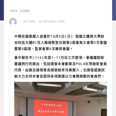
1929 VIEWS
- AUTHOR: OLYMPIANS-USER
中華民國奧運人協會於12月3日(日) 假國立體育大學綜
合科技大樓B1百人階梯教室召開第2屆會員大會第3次會議
暨第2屆理、監事會第5次聯席會議。
會中報告今(112)年度1-11月份工作要項，會議議程除
審議例行的案由，包括頒發本會勳章及POLO衫等給新會員
代表，由黃志雄理事長頒發給李洋奧運人；也頒發感謝狀
給大力支持本會並提供各項奧援以力會務推動的會員們。