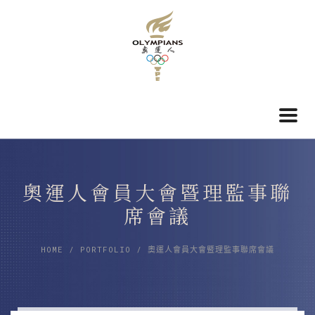
Togg
navi
奧運人會員大會暨理監事聯
席會議
HOME
/
PORTFOLIO
/
奧運人會員大會暨理監事聯席會議