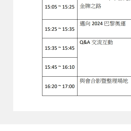
CATEGORY:
2024年