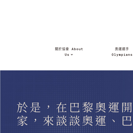
關於協會 About
奧運選手
Us
Olympians
於是，在巴黎奧運
家，來談談奧運、