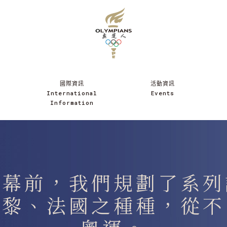
國際資訊
活動資訊
International
Events
Information
開幕前，我們規劃了系列
巴黎、法國之種種，從不