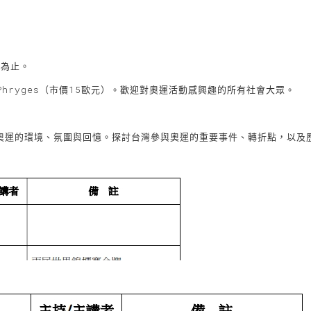
滿為止。
Phryges（市價15歐元）。歡迎對奧運活動感興趣的所有社會大眾。
奧運的環境、氛圍與回憶。探討台灣參與奧運的重要事件、轉折點，以及