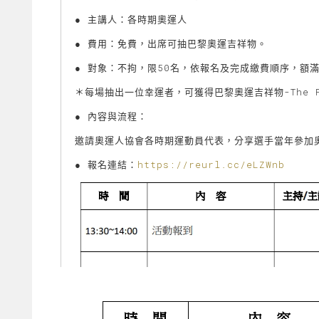
● 主講人：各時期奧運人
● 費用：免費，出席可抽巴黎奧運吉祥物。
● 對象：不拘，限50名，依報名及完成繳費順序，額
＊每場抽出一位幸運者，可獲得巴黎奧運吉祥物-The 
● 內容與流程：
邀請奧運人協會各時期運動員代表，分享選手當年參加
● 報名連結：
https://reurl.cc/eLZWnb