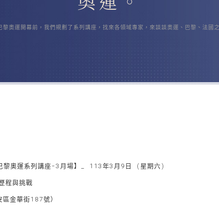
奧運。
巴黎奧運開幕前，我們規劃了系列講座，找來各領域專家，來談談奧運、巴黎、法國
奧運系列講座-3月場】_ 113年3月9日 (星期六)
歷程與挑戰
區金華街187號）