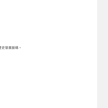
歷史發展脈絡。