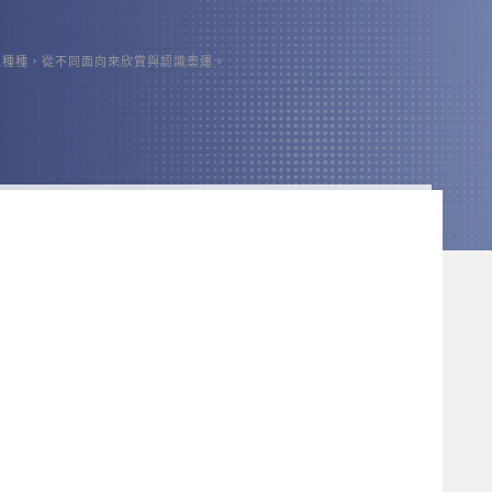
之種種，從不同面向來欣賞與認識奧運。