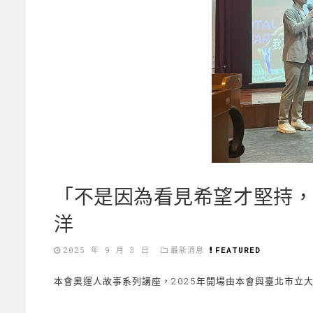
「不是因為看見希望才堅持
洋
2025 年 9 月 3 日
最新消息
FEATURED
本會奧運人故事系列講座，2025年開場由本會與臺北市立