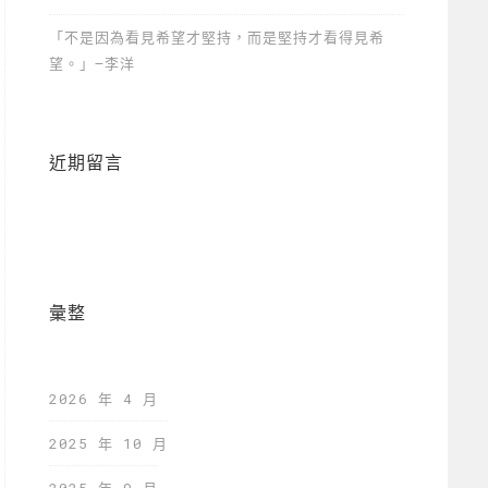
「不是因為看見希望才堅持，而是堅持才看得見希
望。」—李洋
近期留言
彙整
2026 年 4 月
2025 年 10 月