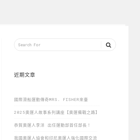
近期文章
國際滑船運動傳奇MRS. FISHER來臺
2025奧運人故事系列講座【奧運備戰之路】
恭賀奧運人李洋 出任運動部首任部長！
我國奧運人協會和印尼奧運人強化國際交流