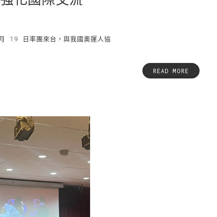
 9 月 19 日率團來台，與我國奧運人協
READ MORE