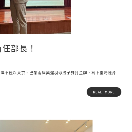
首任部長！
李洋不僅以東京、巴黎兩屆奧運羽球男子雙打金牌，寫下臺灣體育
READ MORE