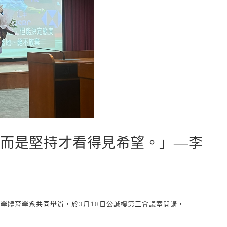
，而是堅持才看得見希望。」—李
大學體育學系共同舉辦，於3月18日公誠樓第三會議室開講，