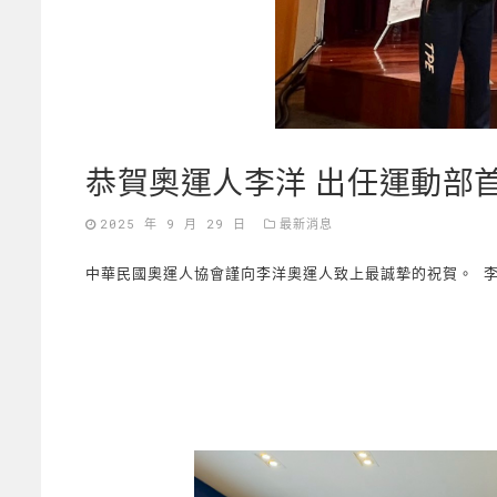
恭賀奧運人李洋 出任運動部
2025 年 9 月 29 日
最新消息
中華民國奧運人協會謹向李洋奧運人致上最誠摯的祝賀。 