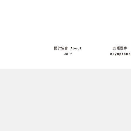
關於協會 About
奧運選手
Us
Olympians