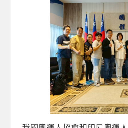
我國奧運人協會和印尼奧運