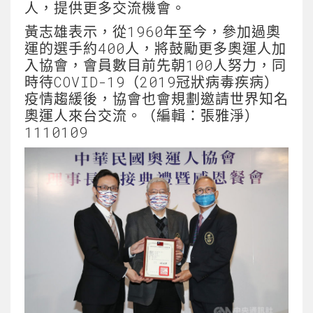
人，提供更多交流機會。
黃志雄表示，從1960年至今，參加過奧
運的選手約400人，將鼓勵更多奧運人加
入協會，會員數目前先朝100人努力，同
時待COVID-19（2019冠狀病毒疾病）
疫情趨緩後，協會也會規劃邀請世界知名
奧運人來台交流。（編輯：張雅淨）
1110109