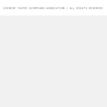
CHINESE TAIPEI OLYMPIANS ASSOCIATION / ALL RIGHTS RESERVED