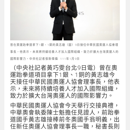
曾在奧運跆拳道拿下1銀、1銅的黃志雄（圖）9日接任中華民國奧運人協會理
事長，他表示，未來將持續培養人才加入國際組織，致力於擴大台灣奧運人的
國際影響力。中央社記者張新偉攝 111年1月9日
（中央社記者黃巧雯台北9日電）曾在奧
運跆拳道項目拿下1銀、1銅的黃志雄今
天接任中華民國奧運人協會理事長，他表
示，未來將持續培養人才加入國際組織，
致力於擴大台灣奧運人的國際影響力。
中華民國奧運人協會今天舉行交接典禮，
中華奧會執委陳士魁擔任見證人，前跆拳
道國手黃志雄接棒前冬奧國手翁明義，出
任新任奧運人協會理事長一職，秘書長則