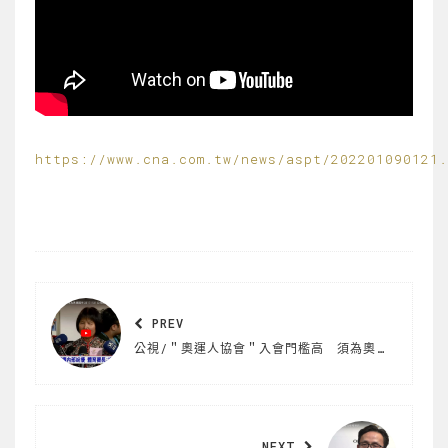
https://www.cna.com.tw/news/aspt/202201090121
PREV
公視/＂奧運人協會＂入會門檻高 須為奧運國手￼
NEXT