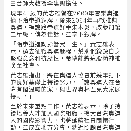
由台師大教授李建興擔任。
現年45歲的黃志雄曾在2000年雪梨奧運
摘下跆拳道銅牌，後來2004年再戰雅典
奧運，禮讓跆拳道好手朱木炎，改參加第
二量級，傳為佳話，並拿下銀牌。
「跆拳道運動影響我一生。」黃志雄表
示，過去征戰奧運歷程，幫助他鍛鍊自身
堅強意念和抗壓性，希望能將這股精神推
廣至社會。
黃志雄指出，將在奧運人協會前幾年打下
的良好基礎上持續努力，「讓奧運人在台
灣有個溫暖的家，與世界奧林匹克大家庭
接軌。」
至於未來重點工作，黃志雄表示，除了持
續培養人才加入國際組織、擴大台灣奧運
人的國際影響力，也將延續社會關懷行
動，並成立地方分會，就近照顧台灣奧運