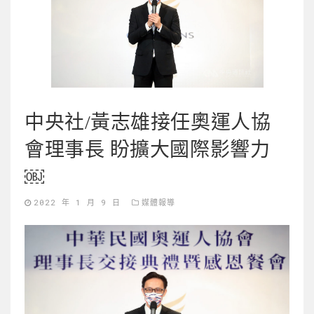
中央社/黃志雄接任奧運人協
會理事長 盼擴大國際影響力
￼
2022 年 1 月 9 日
媒體報導